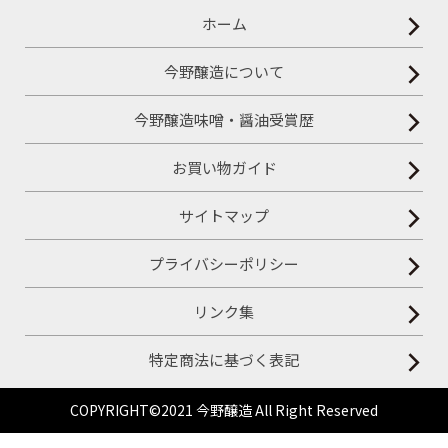
ホーム
今野醸造について
今野醸造味噌・醤油受賞歴
お買い物ガイド
サイトマップ
プライバシーポリシー
リンク集
特定商法に基づく表記
COPYRIGHT©2021 今野醸造 All Right Reserved