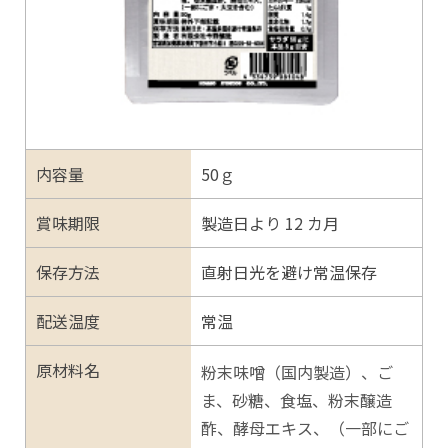
内容量
50ｇ
賞味期限
製造日より 12 カ月
保存方法
直射日光を避け常温保存
配送温度
常温
原材料名
粉末味噌（国内製造）、ご
ま、砂糖、食塩、粉末醸造
酢、酵母エキス、（一部にご