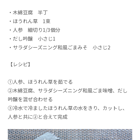
・木綿豆腐 半丁
・ほうれん草 1束
・人参 細切り1/3個分
・だし吟醸 小さじ1
・サラダシーズニング和風ごまみそ 小さじ2
【レシピ】
①人参、ほうれん草を茹でる
②木綿豆腐、サラダシーズニング和風ごま味噌、だし
吟醸を混ぜ合わせる
③冷水で冷ましたほうれん草の水をきり、カットし、
人参と共に②と合えて完成