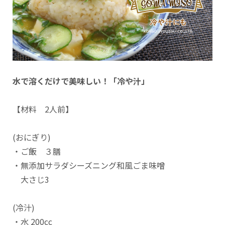
水で溶くだけで美味しい！「冷や汁」
【材料 2人前】
(おにぎり)
・ご飯 ３膳
・無添加サラダシーズニング和風ごま味噌
大さじ3
(冷汁)
・水 200cc