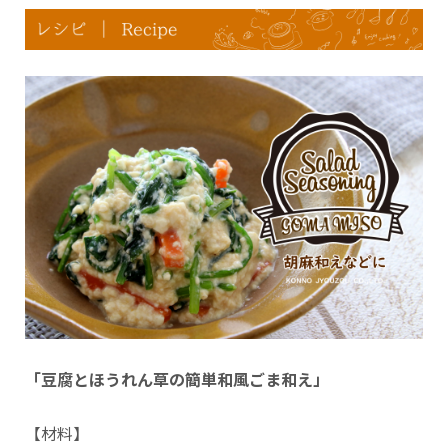
「豆腐とほうれん草の簡単和風ごま和え」
【材料】