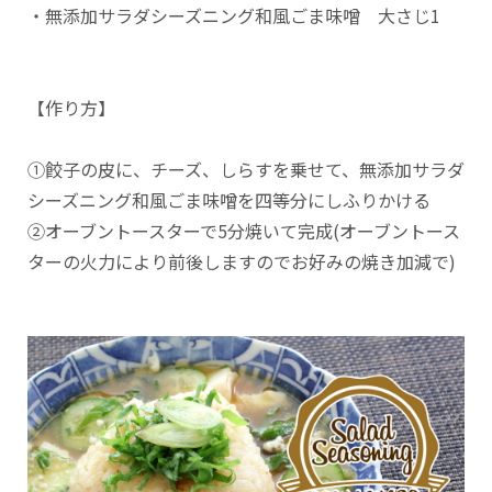
・無添加サラダシーズニング和風ごま味噌 大さじ1
【作り方】
①餃子の皮に、チーズ、しらすを乗せて、無添加サラダ
シーズニング和風ごま味噌を四等分にしふりかける
②オーブントースターで5分焼いて完成(オーブントース
ターの火力により前後しますのでお好みの焼き加減で)