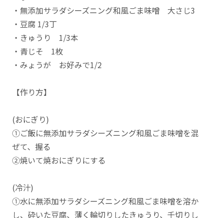
・無添加サラダシーズニング和風ごま味噌 大さじ3
・豆腐 1/3丁
・きゅうり 1/3本
・青じそ 1枚
・みょうが お好みで1/2
【作り方】
(おにぎり)
①ご飯に無添加サラダシーズニング和風ごま味噌を混
ぜて、握る
②焼いて焼おにぎりにする
(冷汁)
①水に無添加サラダシーズニング和風ごま味噌を溶か
し、砕いた豆腐、薄く輪切りしたきゅうり、千切りし