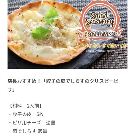
店長おすすめ！「餃子の皮でしらすのクリスピーピ
ザ」
【材料 2人前】
・餃子の皮 6枚
・ピザ用チーズ 適量
・茹でしらす 適量