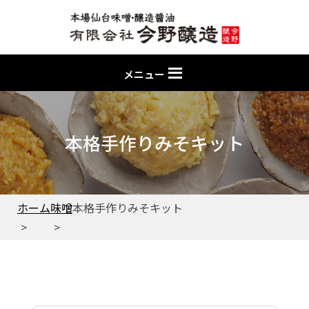
メニュー
本格手作りみそキット
ホーム
味噌
本格手作りみそキット