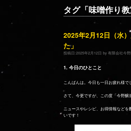
タグ「味噌作り教
2025年2月12日（
た」
投稿日:
2025年2月12日
by
有限会社今野
1. 今日のひとこと
こんばんは。今日も一日お疲れ様で
さて、今更ですが、この度「今野醸造
ニュースやレシピ、お得情報などを
いです！