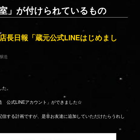
室」が付けられているもの
水）店長日報「蔵元公式LINEはじめまし
醸造
した。
 公式LINEアカウント」ができました☆
配信する計画ですが、是非お友達に追加していただけたらうれし