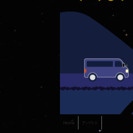
Home
アバウト