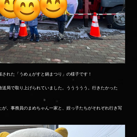
催された「うめぇがすと鍋まつり」の様子です！
放送局で取り上げられていました。ううううう。行きたかった
たが、事務員のまめちゃん一家と、姪っ子たちがそれぞれ行き写