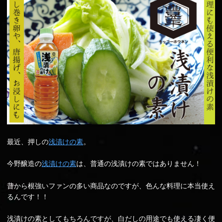
最近、押しの
浅漬けの素
。
今野醸造の
浅漬けの素
は、普通の浅漬けの素ではありません！
昔から根強いファンの多い商品なのですが、色んな料理に本当使え
るんです！！
浅漬けの素としてもちろんですが、白だしの用途でも使える凄く便